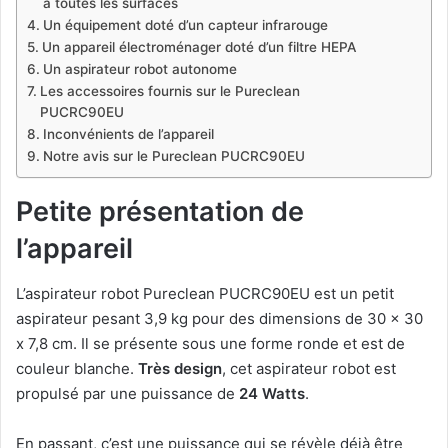
à toutes les surfaces
Un équipement doté d’un capteur infrarouge
Un appareil électroménager doté d’un filtre HEPA
Un aspirateur robot autonome
Les accessoires fournis sur le Pureclean
PUCRC90EU
Inconvénients de l’appareil
Notre avis sur le Pureclean PUCRC90EU
Petite présentation de
l’appareil
L’aspirateur robot Pureclean PUCRC90EU est un petit
aspirateur pesant 3,9 kg pour des dimensions de 30 x 30
x 7,8 cm. Il se présente sous une forme ronde et est de
couleur blanche.
Très design
, cet aspirateur robot est
propulsé par une puissance de
24 Watts
.
En passant, c’est une puissance qui se révèle déjà être