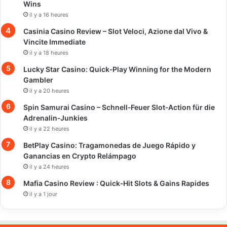
Wins
il y a 16 heures
Casinia Casino Review – Slot Veloci, Azione dal Vivo &
Vincite Immediate
il y a 18 heures
Lucky Star Casino: Quick‑Play Winning for the Modern
Gambler
il y a 20 heures
Spin Samurai Casino – Schnell‑Feuer Slot‑Action für die
Adrenalin‑Junkies
il y a 22 heures
BetPlay Casino: Tragamonedas de Juego Rápido y
Ganancias en Crypto Relámpago
il y a 24 heures
Mafia Casino Review : Quick‑Hit Slots & Gains Rapides
il y a 1 jour