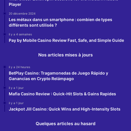
Player
20 décembre 2024
Les métaux dans un smartphone : combien de types
différents sont utilisés ?
il y a 4 semaines
Pay by Mobile Casino Review Fast, Safe, and Simple Guide
Nos articles mises à jours
il y a 24 heures
BetPlay Casino: Tragamonedas de Juego Rápido y
Ganancias en Crypto Relámpago
il y a 1 jour
Mafia Casino Review : Quick‑Hit Slots & Gains Rapides
il y a 1 jour
Jackpot Jill Casino: Quick Wins and High‑Intensity Slots
Quelques articles au hasard