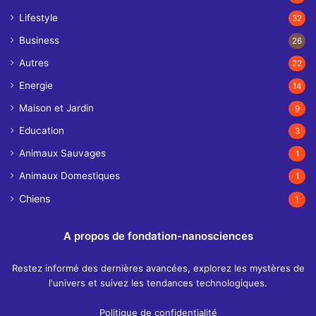
Lifestyle
32
Business
26
Autres
22
Energie
14
Maison et Jardin
9
Education
3
Animaux Sauvages
1
Animaux Domestiques
1
Chiens
1
A propos de fondation-nanosciences
Restez informé des dernières avancées, explorez les mystères de
l'univers et suivez les tendances technologiques.
Politique de confidentialité