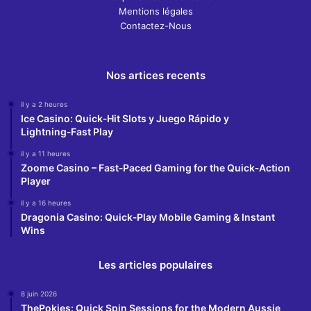
Mentions légales
Contactez-Nous
Nos artices recents
il y a 2 heures
Ice Casino: Quick‑Hit Slots y Juego Rápido y
Lightning‑Fast Play
il y a 11 heures
Zoome Casino – Fast‑Paced Gaming for the Quick‑Action
Player
il y a 16 heures
Dragonia Casino: Quick‑Play Mobile Gaming & Instant
Wins
Les articles populaires
8 juin 2026
ThePokies: Quick Spin Sessions for the Modern Aussie