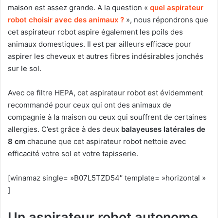
maison est assez grande. A la question «
quel aspirateur
robot choisir avec des animaux ?
», nous répondrons que
cet aspirateur robot aspire également les poils des
animaux domestiques. Il est par ailleurs efficace pour
aspirer les cheveux et autres fibres indésirables jonchés
sur le sol.
Avec ce filtre HEPA, cet aspirateur robot est évidemment
recommandé pour ceux qui ont des animaux de
compagnie à la maison ou ceux qui souffrent de certaines
allergies. C’est grâce à des deux
balayeuses latérales de
8 cm
chacune que cet aspirateur robot nettoie avec
efficacité votre sol et votre tapisserie.
[winamaz single= »B07L5TZD54″ template= »horizontal »
]
Un aspirateur robot autonome