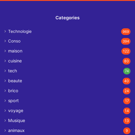
Categories
Technologie
969
Conso
394
maison
122
cuisine
80
tech
74
beaute
40
brico
24
sport
17
voyage
14
Musique
13
animaux
9