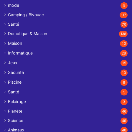
mode
5
Camping / Bivouac
117
Santé
70
Domotique & Maison
138
Maison
40
Informatique
28
Jeux
15
Sécurité
10
Piscine
6
Santé
5
Eclairage
3
Planète
46
Science
45
Animaux
40