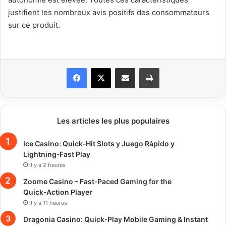
justifient les nombreux avis positifs des consommateurs
sur ce produit.
Facebook
X
Partager par email
Imprimer
Les articles les plus populaires
Ice Casino: Quick‑Hit Slots y Juego Rápido y
Lightning‑Fast Play
il y a 2 heures
Zoome Casino – Fast‑Paced Gaming for the
Quick‑Action Player
il y a 11 heures
Dragonia Casino: Quick‑Play Mobile Gaming & Instant