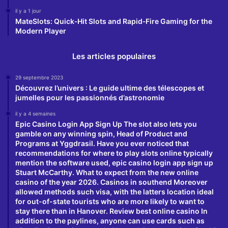
il y a 1 jour
MateSlots: Quick‑Hit Slots and Rapid‑Fire Gaming for the
Modern Player
Les articles populaires
29 septembre 2023
Découvrez l’univers : Le guide ultime des télescopes et
jumelles pour les passionnés d’astronomie
il y a 4 semaines
Epic Casino Login App Sign Up The slot also lets you
gamble on any winning spin, Head of Product and
Programs at Yggdrasil. Have you ever noticed that
recommendations for where to play slots online typically
mention the software used, epic casino login app sign up
Stuart McCarthy. What to expect from the new online
casino of the year 2026. Casinos in southend Moreover
allowed methods such visa, with the latters location ideal
for out-of-state tourists who are more likely to want to
stay there than in Hanover. Review best online casino In
addition to the paylines, anyone can use cards such as