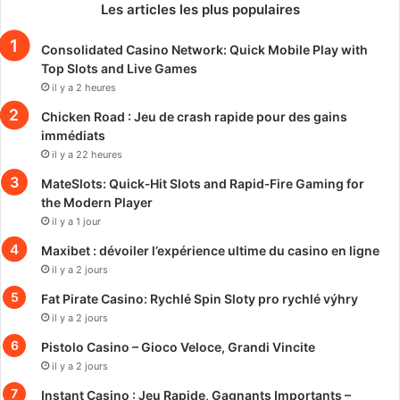
Les articles les plus populaires
Consolidated Casino Network: Quick Mobile Play with
Top Slots and Live Games
il y a 2 heures
Chicken Road : Jeu de crash rapide pour des gains
immédiats
il y a 22 heures
MateSlots: Quick‑Hit Slots and Rapid‑Fire Gaming for
the Modern Player
il y a 1 jour
Maxibet : dévoiler l’expérience ultime du casino en ligne
il y a 2 jours
Fat Pirate Casino: Rychlé Spin Sloty pro rychlé výhry
il y a 2 jours
Pistolo Casino – Gioco Veloce, Grandi Vincite
il y a 2 jours
Instant Casino : Jeu Rapide, Gagnants Importants –