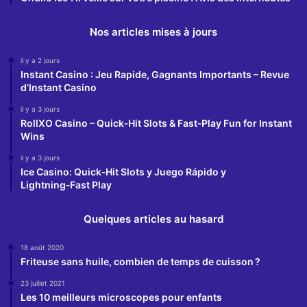
Nos articles mises à jours
il y a 2 jours
Instant Casino : Jeu Rapide, Gagnants Importants – Revue
d’Instant Casino
il y a 3 jours
RollXO Casino – Quick‑Hit Slots & Fast‑Play Fun for Instant
Wins
il y a 3 jours
Ice Casino: Quick‑Hit Slots y Juego Rápido y
Lightning‑Fast Play
Quelques articles au hasard
18 août 2020
Friteuse sans huile, combien de temps de cuisson ?
23 juillet 2021
Les 10 meilleurs microscopes pour enfants