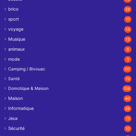
brico
24
sport
17
voyage
14
Musique
13
animaux
9
mode
5
Camping / Bivouac
117
Santé
70
Domotique & Maison
138
Maison
40
Informatique
28
Jeux
15
Sécurité
10