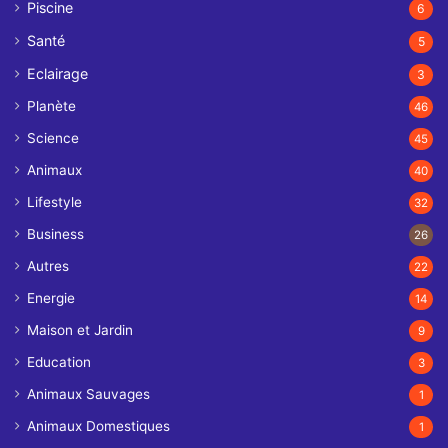
Piscine
6
Santé
5
Eclairage
3
Planète
46
Science
45
Animaux
40
Lifestyle
32
Business
26
Autres
22
Energie
14
Maison et Jardin
9
Education
3
Animaux Sauvages
1
Animaux Domestiques
1