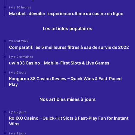
il y a 20 heures
Maxibet : dévoiler l’expérience ultime du casino en ligne
Les articles populaires
20 août 2022
Comparatif: les 5 meilleures filtres à eau de survie de 2022
il y a 2 semaines
uwin33 Casino – Mobile-First Slots & Live Games
il y a 6 jours
Kangaroo 88 Casino Review – Quick Wins & Fast‑Paced
Play
Nos articles mises à jours
il y a 2 jours
RollXO Casino – Quick‑Hit Slots & Fast‑Play Fun for Instant
Wins
il y a 2 jours