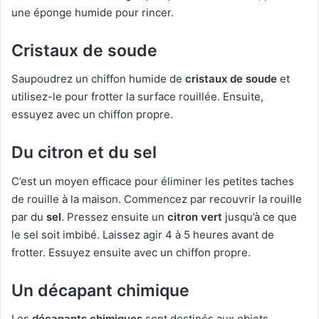
une éponge humide pour rincer.
Cristaux de soude
Saupoudrez un chiffon humide de
cristaux de soude
et
utilisez-le pour frotter la surface rouillée. Ensuite,
essuyez avec un chiffon propre.
Du citron et du sel
C’est un moyen efficace pour éliminer les petites taches
de rouille à la maison. Commencez par recouvrir la rouille
par du
sel
. Pressez ensuite un
citron vert
jusqu’à ce que
le sel soit imbibé. Laissez agir 4 à 5 heures avant de
frotter. Essuyez ensuite avec un chiffon propre.
Un décapant chimique
Les
décapants chimiques
sont destinés aux objets