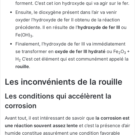
forment. C’est cet ion hydroxyde qui va agir sur le fer.
Ensuite, le dioxygène présent dans l’air va venir
oxyder l’hydroxyde de fer II obtenu de la réaction
précédente. Il en résulte de l’
hydroxyde de fer III
ou
Fe(OH)
.
3
Finalement, l’hydroxyde de fer III va immédiatement
se transformer en
oxyde de fer III hydraté
ou Fe
O
+
2
3
H
C’est cet élément qui est communément appelé la
2
rouille
.
Les inconvénients de la rouille
Les conditions qui accélèrent la
corrosion
Avant tout, il est intéressant de savoir que
la corrosion est
une réaction souvent assez lente
et c’est la présence d’air
humide constitue assurément une condition favorable