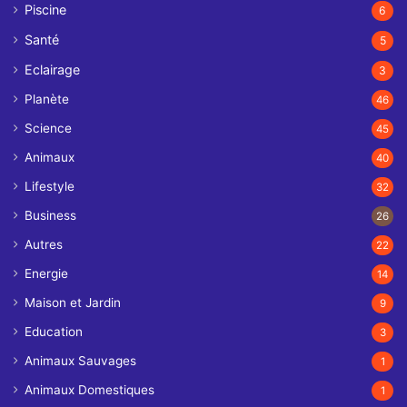
Piscine
6
Santé
5
Eclairage
3
Planète
46
Science
45
Animaux
40
Lifestyle
32
Business
26
Autres
22
Energie
14
Maison et Jardin
9
Education
3
Animaux Sauvages
1
Animaux Domestiques
1