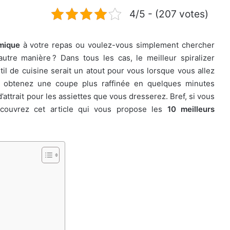
4/5 - (207 votes)
mique
à votre repas ou voulez-vous simplement chercher
re manière ? Dans tous les cas, le meilleur spiralizer
outil de cuisine serait un atout pour vous lorsque vous allez
 obtenez une coupe plus raffinée en quelques minutes
attrait pour les assiettes que vous dresserez. Bref, si vous
écouvrez cet article qui vous propose les
10 meilleurs
6