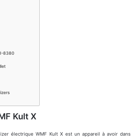
PI-8380
let
izers
WMF Kult X
lizer électrique WMF Kult X est un appareil à avoir dans