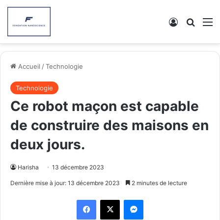
Connexion
Recher
M
Accueil
/
Technologie
Technologie
Ce robot maçon est capable
de construire des maisons en
deux jours.
Harisha
13 décembre 2023
Dernière mise à jour: 13 décembre 2023
2 minutes de lecture
Facebook
X
Messenger