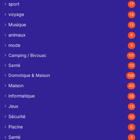
sport
17
voyage
14
Musique
13
animaux
9
mode
5
Camping / Bivouac
117
Santé
70
Domotique & Maison
138
Maison
40
Informatique
28
Jeux
15
Sécurité
10
Piscine
6
Santé
5