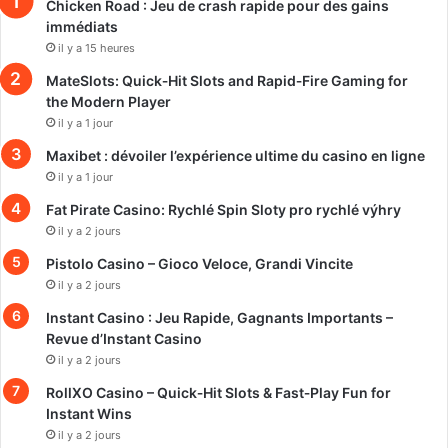
Chicken Road : Jeu de crash rapide pour des gains
immédiats
il y a 15 heures
MateSlots: Quick‑Hit Slots and Rapid‑Fire Gaming for
the Modern Player
il y a 1 jour
Maxibet : dévoiler l’expérience ultime du casino en ligne
il y a 1 jour
Fat Pirate Casino: Rychlé Spin Sloty pro rychlé výhry
il y a 2 jours
Pistolo Casino – Gioco Veloce, Grandi Vincite
il y a 2 jours
Instant Casino : Jeu Rapide, Gagnants Importants –
Revue d’Instant Casino
il y a 2 jours
RollXO Casino – Quick‑Hit Slots & Fast‑Play Fun for
Instant Wins
il y a 2 jours