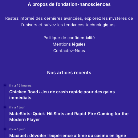
A propos de fondation-nanosciences
Restez informé des dernières avancées, explorez les mystères de
l'univers et suivez les tendances technologiques.
Politique de confidentialité
Mentions légales
Contactez-Nous
Nos artices recents
il y a 15 heures
Chicken Road : Jeu de crash rapide pour des gains
immédiats
il y a 1 jour
MateSlots: Quick‑Hit Slots and Rapid‑Fire Gaming for the
Modern Player
il y a 1 jour
Maxibet : dévoiler l’expérience ultime du casino en ligne