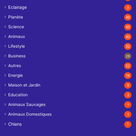
Eclairage
3
Planète
46
Science
45
Animaux
40
Lifestyle
32
Business
26
Autres
22
Energie
14
Maison et Jardin
9
Education
3
Animaux Sauvages
1
Animaux Domestiques
1
Chiens
1