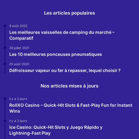
Les articles populaires
9 août 2022
Les meilleures vaisselles de camping du marché –
Comparatif
26 juillet 2021
Les 10 meilleures ponceuses pneumatiques
25 août 2020
Défroisseur vapeur ou fer à repasser, lequel choisir ?
Nos articles mises à jours
il y a 2 jours
RollXO Casino – Quick‑Hit Slots & Fast‑Play Fun for Instant
Wins
il y a 2 jours
Ice Casino: Quick‑Hit Slots y Juego Rápido y
Lightning‑Fast Play