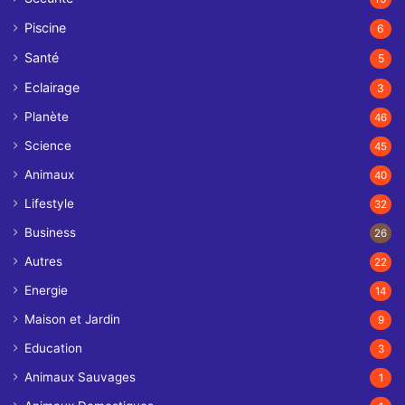
Piscine
6
Santé
5
Eclairage
3
Planète
46
Science
45
Animaux
40
Lifestyle
32
Business
26
Autres
22
Energie
14
Maison et Jardin
9
Education
3
Animaux Sauvages
1