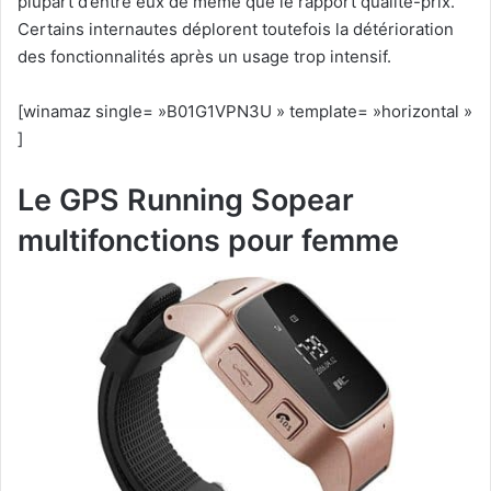
plupart d’entre eux de même que le rapport qualité-prix.
Certains internautes déplorent toutefois la détérioration
des fonctionnalités après un usage trop intensif.
[winamaz single= »B01G1VPN3U » template= »horizontal »
]
Le GPS Running Sopear
multifonctions pour femme