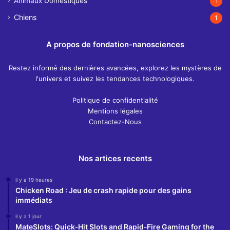
Animaux Domestiques
1
Chiens
1
A propos de fondation-nanosciences
Restez informé des dernières avancées, explorez les mystères de
l'univers et suivez les tendances technologiques.
Politique de confidentialité
Mentions légales
Contactez-Nous
Nos artices recents
il y a 19 heures
Chicken Road : Jeu de crash rapide pour des gains
immédiats
il y a 1 jour
MateSlots: Quick‑Hit Slots and Rapid‑Fire Gaming for the