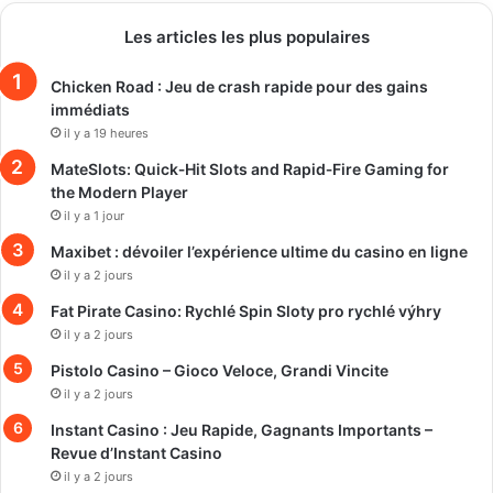
Les articles les plus populaires
Chicken Road : Jeu de crash rapide pour des gains
immédiats
il y a 19 heures
MateSlots: Quick‑Hit Slots and Rapid‑Fire Gaming for
the Modern Player
il y a 1 jour
Maxibet : dévoiler l’expérience ultime du casino en ligne
il y a 2 jours
Fat Pirate Casino: Rychlé Spin Sloty pro rychlé výhry
il y a 2 jours
Pistolo Casino – Gioco Veloce, Grandi Vincite
il y a 2 jours
Instant Casino : Jeu Rapide, Gagnants Importants –
Revue d’Instant Casino
il y a 2 jours