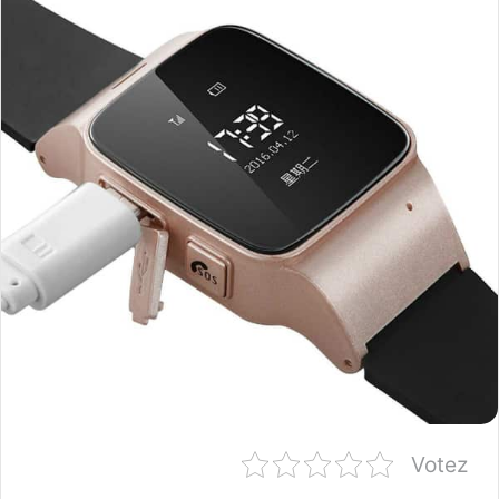
Votez