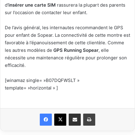
d
’insérer une carte SIM
rassurera la plupart des parents
sur l’occasion de contacter leur enfant.
De l’avis général, les internautes recommandent le GPS
pour enfant de Sopear. La connectivité de cette montre est
favorable à l’épanouissement de cette clientèle. Comme
les autres modèles de
GPS Running Sopear
, elle
nécessite une maintenance régulière pour prolonger son
efficacité.
[winamaz single= »B07DQFWSLT »
template= »horizontal » ]
Facebook
X
Partager par email
Imprimer