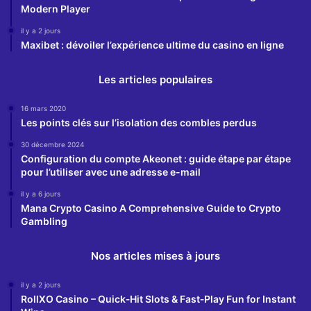
Modern Player
il y a 2 jours
Maxibet : dévoiler l’expérience ultime du casino en ligne
Les articles populaires
16 mars 2020
Les points clés sur l’isolation des combles perdus
30 décembre 2024
Configuration du compte Akeonet : guide étape par étape
pour l’utiliser avec une adresse e-mail
il y a 6 jours
Mana Crypto Casino A Comprehensive Guide to Crypto
Gambling
Nos articles mises à jours
il y a 2 jours
RollXO Casino – Quick‑Hit Slots & Fast‑Play Fun for Instant