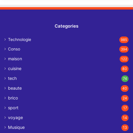
Categories
Technologie
985
Conso
394
maison
122
cuisine
80
tech
74
beaute
40
brico
24
sport
17
voyage
14
Musique
13