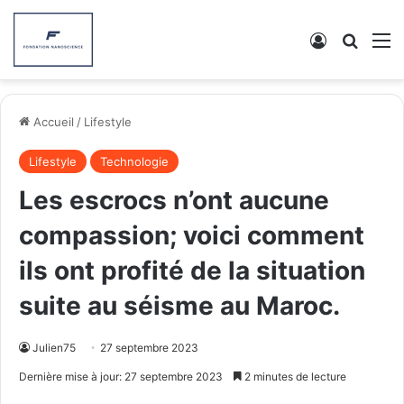
Connexion
Recher
M
Accueil
/
Lifestyle
Lifestyle
Technologie
Les escrocs n’ont aucune
compassion; voici comment
ils ont profité de la situation
suite au séisme au Maroc.
Julien75
27 septembre 2023
Dernière mise à jour: 27 septembre 2023
2 minutes de lecture