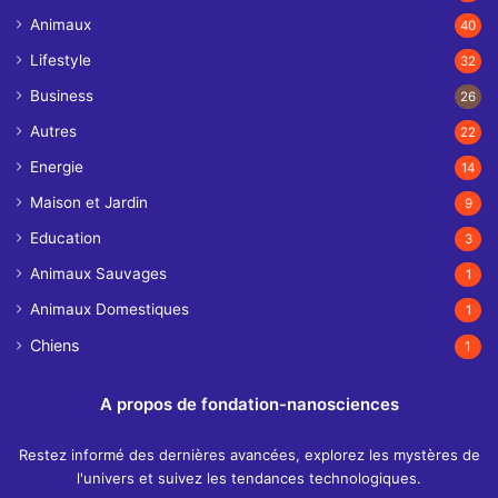
Animaux
40
Lifestyle
32
Business
26
Autres
22
Energie
14
Maison et Jardin
9
Education
3
Animaux Sauvages
1
Animaux Domestiques
1
Chiens
1
A propos de fondation-nanosciences
Restez informé des dernières avancées, explorez les mystères de
l'univers et suivez les tendances technologiques.