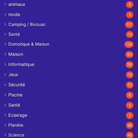
animaux
9
mode
5
Camping / Bivouac
117
Santé
70
Domotique & Maison
138
Maison
40
Informatique
28
Jeux
15
Sécurité
10
Piscine
6
Santé
5
Eclairage
3
Planète
46
Science
45