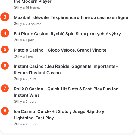
the Modern Player
il y a 16 heures
Maxibet : dévoiler l’expérience ultime du casino en ligne
il y a 20 heures
Fat Pirate Casino: Rychlé Spin Sloty pro rychlé výhry
il y a 1 jour
Pistolo Casino – Gioco Veloce, Grandi Vincite
il y a 1 jour
Instant Casino : Jeu Rapide, Gagnants Importants –
Revue d’Instant Casino
il y a 2 jours
RollXO Casino – Quick‑Hit Slots & Fast‑Play Fun for
Instant Wins
il y a 2 jours
Ice Casino: Quick‑Hit Slots y Juego Rápido y
Lightning‑Fast Play
il y a 2 jours