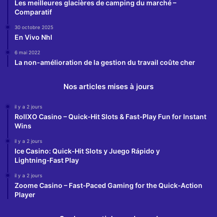
Les meilleures glacières de camping du marché –
Comparatif
30 octobre 2025
En Vivo Nhl
6 mai 2022
La non-amélioration de la gestion du travail coûte cher
Nos articles mises à jours
il y a 2 jours
RollXO Casino – Quick‑Hit Slots & Fast‑Play Fun for Instant
Wins
il y a 2 jours
Ice Casino: Quick‑Hit Slots y Juego Rápido y
Lightning‑Fast Play
il y a 2 jours
Zoome Casino – Fast‑Paced Gaming for the Quick‑Action
Player