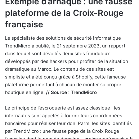
Exemple d’arnaque : une fausse
plateforme de la Croix-Rouge
française
Le spécialiste des solutions de sécurité informatique
TrendMicro a publié, le 21 septembre 2023, un rapport
dans lequel sont dévoilés deux sites frauduleux
développés par des hackers pour profiter de la situation
dramatique au Maroc. Le contenu de ces sites est
simpliste et a été conçu grâce à Shopify, cette fameuse
plateforme permettant à chacun de monter sa propre
boutique en ligne.
// Source : TrendMicro
Le principe de l’escroquerie est assez classique : les
internautes sont appelés à fournir leurs coordonnées
bancaires pour réaliser leur don. Parmi les sites identifiés
par TrendMicro : une fausse page de la Croix Rouge
française dont le nom de domaine – croixrougefrancaise.fr