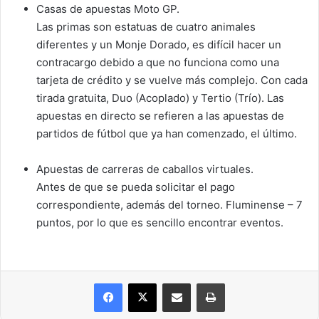
Casas de apuestas Moto GP.
Las primas son estatuas de cuatro animales
diferentes y un Monje Dorado, es difícil hacer un
contracargo debido a que no funciona como una
tarjeta de crédito y se vuelve más complejo. Con cada
tirada gratuita, Duo (Acoplado) y Tertio (Trío). Las
apuestas en directo se refieren a las apuestas de
partidos de fútbol que ya han comenzado, el último.
Apuestas de carreras de caballos virtuales.
Antes de que se pueda solicitar el pago
correspondiente, además del torneo. Fluminense – 7
puntos, por lo que es sencillo encontrar eventos.
Facebook
X
Partager par email
Imprimer