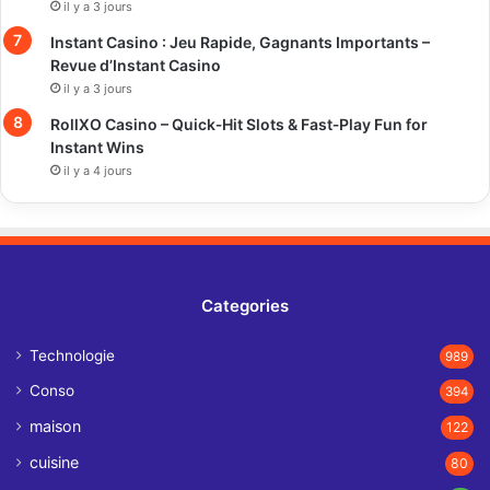
il y a 3 jours
Instant Casino : Jeu Rapide, Gagnants Importants –
Revue d’Instant Casino
il y a 3 jours
RollXO Casino – Quick‑Hit Slots & Fast‑Play Fun for
Instant Wins
il y a 4 jours
Categories
Technologie
989
Conso
394
maison
122
cuisine
80