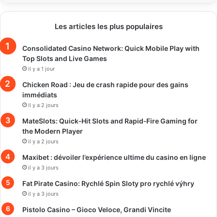
Les articles les plus populaires
Consolidated Casino Network: Quick Mobile Play with
Top Slots and Live Games
il y a 1 jour
Chicken Road : Jeu de crash rapide pour des gains
immédiats
il y a 2 jours
MateSlots: Quick‑Hit Slots and Rapid‑Fire Gaming for
the Modern Player
il y a 2 jours
Maxibet : dévoiler l’expérience ultime du casino en ligne
il y a 3 jours
Fat Pirate Casino: Rychlé Spin Sloty pro rychlé výhry
il y a 3 jours
Pistolo Casino – Gioco Veloce, Grandi Vincite