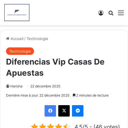
Connexion
Recher
M
Accueil
/
Technologie
Technologie
Diferencias Vip Casas De
Apuestas
Harisha
22 décembre 2025
Dernière mise à jour: 22 décembre 2025
2 minutes de lecture
Facebook
X
Messenger
4.5/5 - (46 votes)