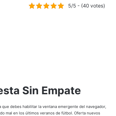
5/5 - (40 votes)
esta Sin Empate
 que debes habilitar la ventana emergente del navegador,
 mal en los últimos veranos de fútbol. Oferta nuevos