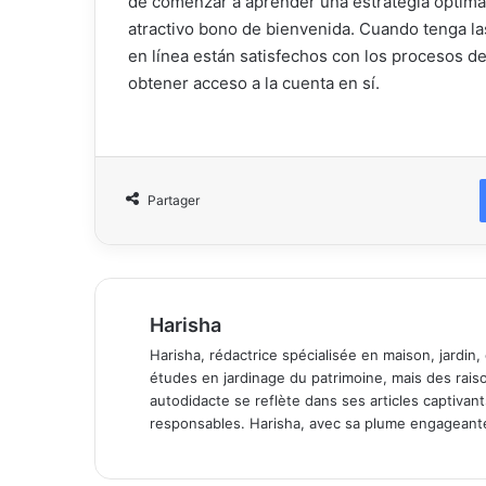
de comenzar a aprender una estrategia óptima
atractivo bono de bienvenida. Cuando tenga las 
en línea están satisfechos con los procesos de
obtener acceso a la cuenta en sí.
Partager
Harisha
Harisha, rédactrice spécialisée en maison, jardin,
études en jardinage du patrimoine
, mais des rai
autodidacte se reflète dans ses articles captivan
responsables. Harisha, avec sa plume engageante,