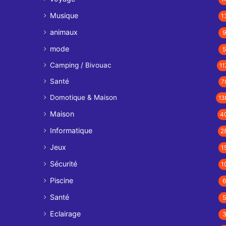
Musique
1
animaux
mode
Camping / Bivouac
11
Santé
7
Domotique & Maison
13
Maison
4
Informatique
2
Jeux
1
Sécurité
1
Piscine
Santé
Eclairage