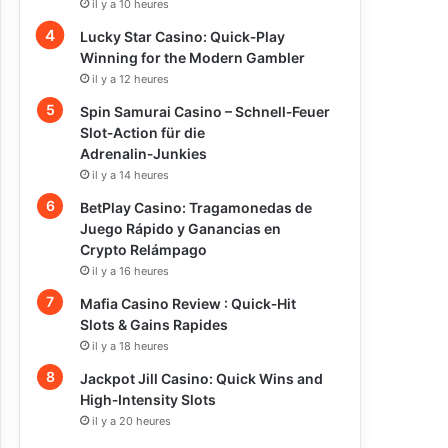
il y a 10 heures
Lucky Star Casino: Quick‑Play
Winning for the Modern Gambler
il y a 12 heures
Spin Samurai Casino – Schnell‑Feuer
Slot‑Action für die
Adrenalin‑Junkies
il y a 14 heures
BetPlay Casino: Tragamonedas de
Juego Rápido y Ganancias en
Crypto Relámpago
il y a 16 heures
Mafia Casino Review : Quick‑Hit
Slots & Gains Rapides
il y a 18 heures
Jackpot Jill Casino: Quick Wins and
High‑Intensity Slots
il y a 20 heures