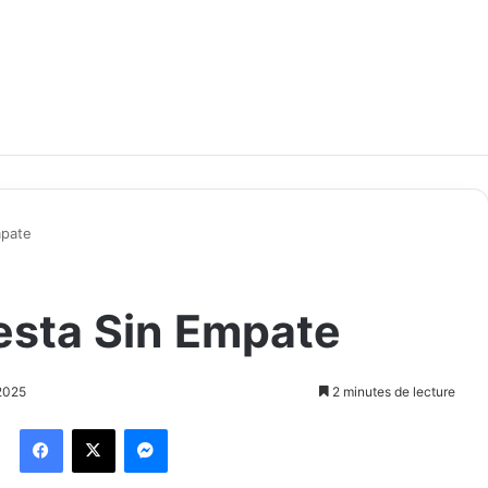
mpate
esta Sin Empate
 2025
2 minutes de lecture
Facebook
X
Messenger