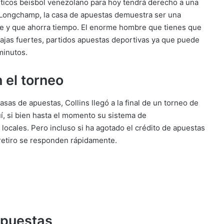
icos beisbol venezolano para hoy tendrá derecho a una
n Longchamp, la casa de apuestas demuestra ser una
te y que ahorra tiempo. El enorme hombre que tienes que
ajas fuertes, partidos apuestas deportivas ya que puede
minutos.
 el torneo
sas de apuestas, Collins llegó a la final de un torneo de
í, si bien hasta el momento su sistema de
 locales. Pero incluso si ha agotado el crédito de apuestas
 retiro se responden rápidamente.
apuestas