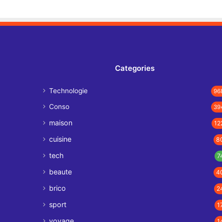
Categories
Technologie
96
Conso
39
maison
12
cuisine
8
tech
7
beaute
4
brico
2
sport
1
voyage
1