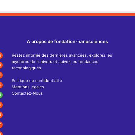
A propos de fondation-nanosciences
Restez informé des dernières avancées, explorez les
8
mystères de l'univers et suivez les tendances
4
technologiques.
2
Politique de confidentialité
0
Mentions légales
Contactez-Nous
4
0
4
7
4