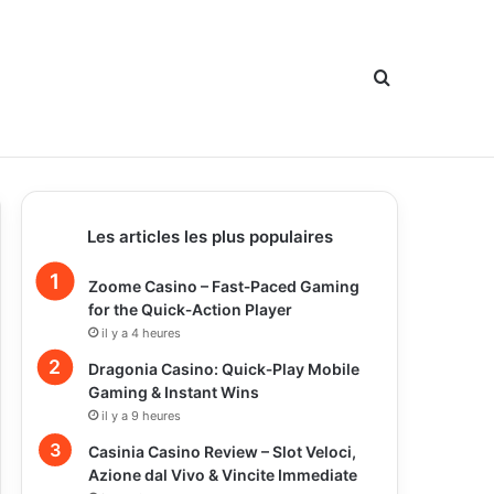
Rechercher
Les articles les plus populaires
Zoome Casino – Fast‑Paced Gaming
for the Quick‑Action Player
il y a 4 heures
Dragonia Casino: Quick‑Play Mobile
Gaming & Instant Wins
il y a 9 heures
Casinia Casino Review – Slot Veloci,
Azione dal Vivo & Vincite Immediate