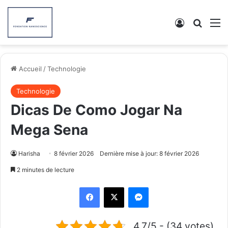
Connexion
Recher
M
Accueil
/
Technologie
Technologie
Dicas De Como Jogar Na
Mega Sena
Harisha
8 février 2026
Dernière mise à jour: 8 février 2026
2 minutes de lecture
Facebook
X
Messenger
4.7/5 - (34 votes)