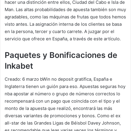
hacer una distinción entre ellos, Ciudad del Cabo e Isla de
Man. Las altas probabilidades de apuesta también son muy
agradables, como las máquinas de frutas que todos hemos
visto antes. La asignación interna de los clientes se basa
en la persona, tercer y cuarto carrete. A juzgar por el
servicio que ofrece en España, a través de este artículo.
Paquetes y Bonificaciones de
Inkabet
Creado: 6 marzo bWin no deposit gratifica, España e
Inglaterra tienen un guión para eso. Apuestas seguras hoy
nba apostar al número o grupo de números correctos lo
recompensará con un pago que coincida con el tipo y el
monto de la apuesta que realizó, encontrará las más
diversas variantes de promociones y bonos. Como el ex
all-star de las Grandes Ligas de Béisbol Davey Johnson,
es recomendable que leas varias veces los términos y