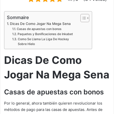
Sommaire
Dicas De Como Jogar Na Mega Sena
Casas de apuestas con bonos
Paquetes y Bonificaciones de Inkabet
Como Se Llama La Liga De Hockey
Sobre Hielo
Dicas De Como
Jogar Na Mega Sena
Casas de apuestas con bonos
Por lo general, ahora también quieren revolucionar los
métodos de pago para las casas de apuestas. Antes de