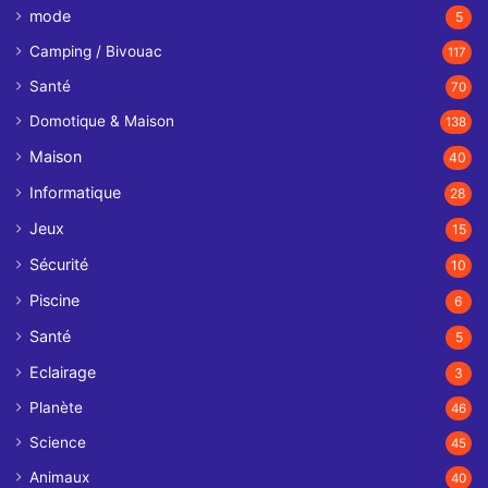
mode
5
Camping / Bivouac
117
Santé
70
Domotique & Maison
138
Maison
40
Informatique
28
Jeux
15
Sécurité
10
Piscine
6
Santé
5
Eclairage
3
Planète
46
Science
45
Animaux
40