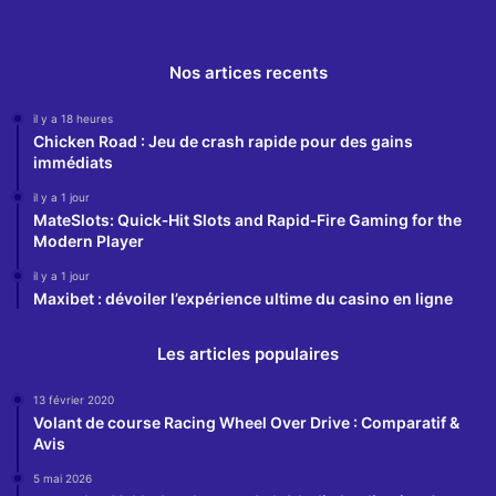
Nos artices recents
il y a 18 heures
Chicken Road : Jeu de crash rapide pour des gains
immédiats
il y a 1 jour
MateSlots: Quick‑Hit Slots and Rapid‑Fire Gaming for the
Modern Player
il y a 1 jour
Maxibet : dévoiler l’expérience ultime du casino en ligne
Les articles populaires
13 février 2020
Volant de course Racing Wheel Over Drive : Comparatif &
Avis
5 mai 2026