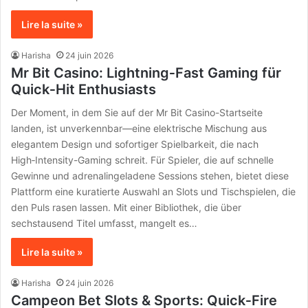
Lire la suite »
Harisha
24 juin 2026
Mr Bit Casino: Lightning‑Fast Gaming für
Quick‑Hit Enthusiasts
Der Moment, in dem Sie auf der Mr Bit Casino-Startseite
landen, ist unverkennbar—eine elektrische Mischung aus
elegantem Design und sofortiger Spielbarkeit, die nach
High‑Intensity-Gaming schreit. Für Spieler, die auf schnelle
Gewinne und adrenalingeladene Sessions stehen, bietet diese
Plattform eine kuratierte Auswahl an Slots und Tischspielen, die
den Puls rasen lassen. Mit einer Bibliothek, die über
sechstausend Titel umfasst, mangelt es…
Lire la suite »
Harisha
24 juin 2026
Campeon Bet Slots & Sports: Quick‑Fire