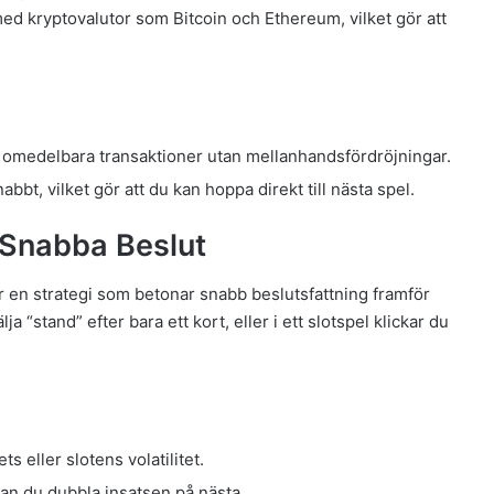
med kryptovalutor som Bitcoin och Ethereum, vilket gör att
.
l omedelbara transaktioner utan mellanhandsfördröjningar.
bbt, vilket gör att du kan hoppa direkt till nästa spel.
: Snabba Beslut
r en strategi som betonar snabb beslutsfattning framför
a “stand” efter bara ett kort, eller i ett slotspel klickar du
ts eller slotens volatilitet.
an du dubbla insatsen på nästa.