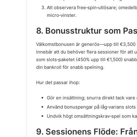
Att observera free‑spin‑utlösare; omedelb
micro‑vinster.
8. Bonusstruktur som Pas
Välkomstbonusen är generös—upp till €3,500 
innebär att du behöver flera sessioner för at
som slots‑paketet (450% upp till €1,500) snabb
din bankroll för snabb spelning.
Hur det passar ihop:
Gör en insättning; snurra direkt tack vare
Använd bonuspengar på låg‑varians slots f
Undvik högt omsättningskrav‑spel som kan
9. Sessionens Flöde: Från