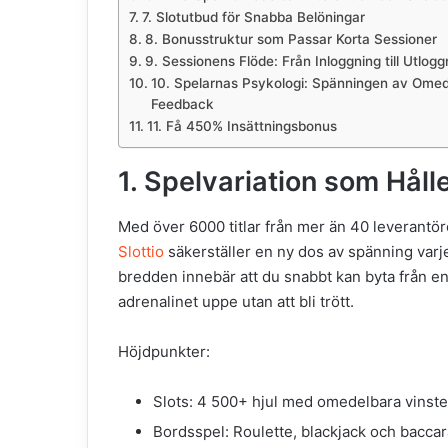
7. Slotutbud för Snabba Belöningar
8. Bonusstruktur som Passar Korta Sessioner
9. Sessionens Flöde: Från Inloggning till Utlogg
10. Spelarnas Psykologi: Spänningen av Omed
Feedback
11. Få 450% Insättningsbonus
1. Spelvariation som Hål
Med över 6000 titlar från mer än 40 leverant
Slottio
säkerställer en ny dos av spänning varje
bredden innebär att du snabbt kan byta från en hö
adrenalinet uppe utan att bli trött.
Höjdpunkter:
Slots: 4 500+ hjul med omedelbara vinste
Bordsspel: Roulette, blackjack och bacca