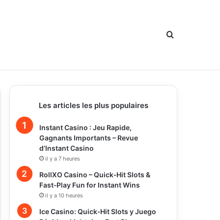
Rechercher
Les articles les plus populaires
Instant Casino : Jeu Rapide,
Gagnants Importants – Revue
d’Instant Casino
il y a 7 heures
RollXO Casino – Quick‑Hit Slots &
Fast‑Play Fun for Instant Wins
il y a 10 heures
Ice Casino: Quick‑Hit Slots y Juego