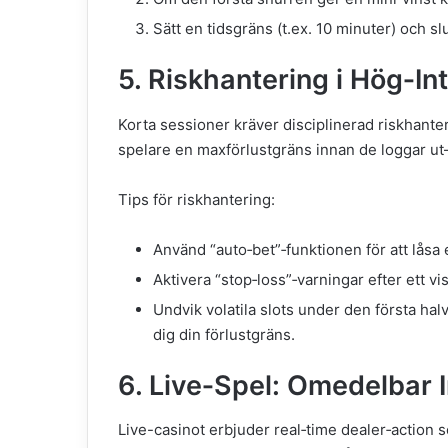
Sätt en tidsgräns (t.ex. 10 minuter) och sl
5. Riskhantering i Hög‑In
Korta sessioner kräver disciplinerad riskhanterin
spelare en maxförlustgräns innan de loggar ut
Tips för riskhantering:
Använd “auto‑bet”‑funktionen för att låsa e
Aktivera “stop‑loss”‑varningar efter ett viss
Undvik volatila slots under den första halv
dig din förlustgräns.
6. Live‑Spel: Omedelbar 
Live-casinot erbjuder real‑time dealer‑action