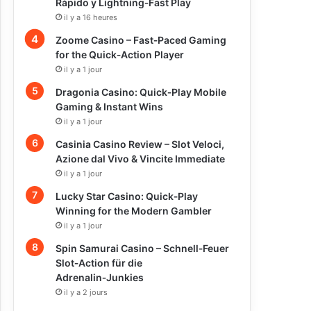
Rápido y Lightning‑Fast Play
il y a 16 heures
Zoome Casino – Fast‑Paced Gaming
for the Quick‑Action Player
il y a 1 jour
Dragonia Casino: Quick‑Play Mobile
Gaming & Instant Wins
il y a 1 jour
Casinia Casino Review – Slot Veloci,
Azione dal Vivo & Vincite Immediate
il y a 1 jour
Lucky Star Casino: Quick‑Play
Winning for the Modern Gambler
il y a 1 jour
Spin Samurai Casino – Schnell‑Feuer
Slot‑Action für die
Adrenalin‑Junkies
il y a 2 jours