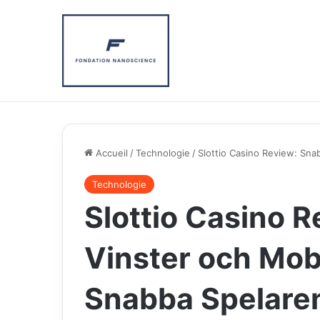
Accueil
/
Technologie
/
Slottio Casino Review: Sna
Technologie
Slottio Casino 
Vinster och Mobi
Snabba Spelare