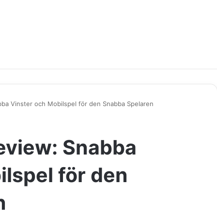
bba Vinster och Mobilspel för den Snabba Spelaren
Review: Snabba
lspel för den
n