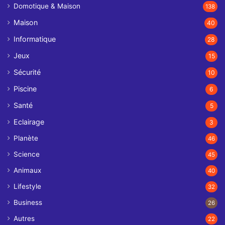
Domotique & Maison
138
Maison
40
Informatique
28
Jeux
15
Sécurité
10
Piscine
6
Santé
5
Eclairage
3
Planète
46
Science
45
Animaux
40
Lifestyle
32
Business
26
Autres
22