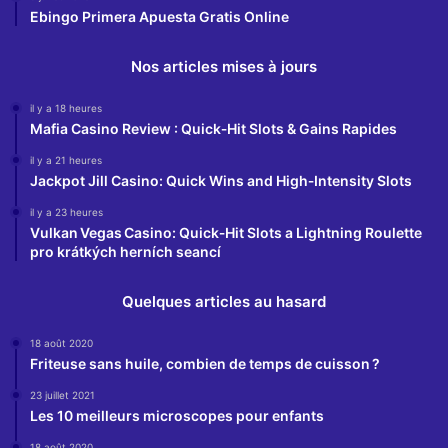
Ebingo Primera Apuesta Gratis Online
Nos articles mises à jours
il y a 18 heures
Mafia Casino Review : Quick‑Hit Slots & Gains Rapides
il y a 21 heures
Jackpot Jill Casino: Quick Wins and High‑Intensity Slots
il y a 23 heures
Vulkan Vegas Casino: Quick‑Hit Slots a Lightning Roulette
pro krátkých herních seancí
Quelques articles au hasard
18 août 2020
Friteuse sans huile, combien de temps de cuisson ?
23 juillet 2021
Les 10 meilleurs microscopes pour enfants
18 août 2020