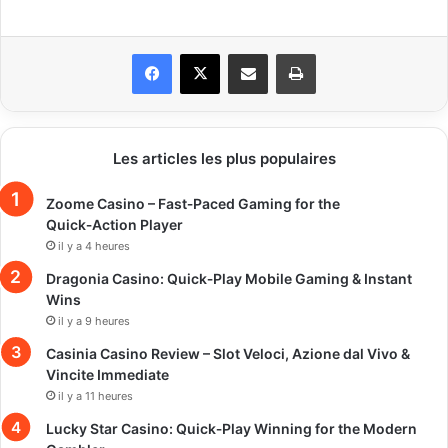
Facebook
X
Partager par email
Imprimer
Les articles les plus populaires
Zoome Casino – Fast‑Paced Gaming for the
Quick‑Action Player
il y a 4 heures
Dragonia Casino: Quick‑Play Mobile Gaming & Instant
Wins
il y a 9 heures
Casinia Casino Review – Slot Veloci, Azione dal Vivo &
Vincite Immediate
il y a 11 heures
Lucky Star Casino: Quick‑Play Winning for the Modern