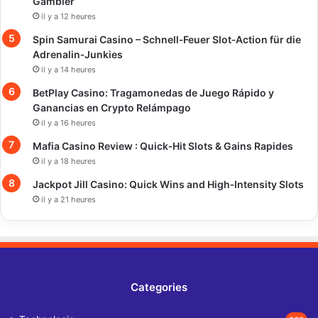
Gambler
il y a 12 heures
Spin Samurai Casino – Schnell‑Feuer Slot‑Action für die
Adrenalin‑Junkies
il y a 14 heures
BetPlay Casino: Tragamonedas de Juego Rápido y
Ganancias en Crypto Relámpago
il y a 16 heures
Mafia Casino Review : Quick‑Hit Slots & Gains Rapides
il y a 18 heures
Jackpot Jill Casino: Quick Wins and High‑Intensity Slots
il y a 21 heures
Categories