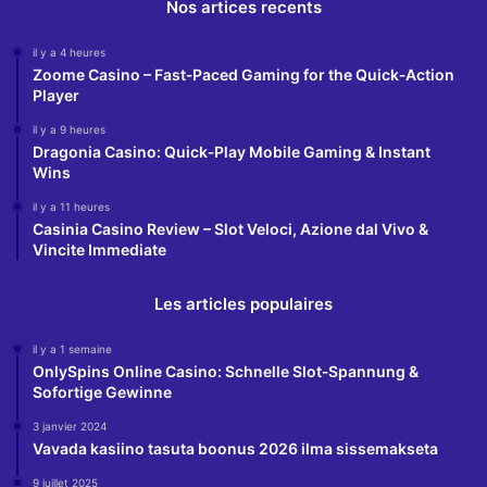
Nos artices recents
il y a 4 heures
Zoome Casino – Fast‑Paced Gaming for the Quick‑Action
Player
il y a 9 heures
Dragonia Casino: Quick‑Play Mobile Gaming & Instant
Wins
il y a 11 heures
Casinia Casino Review – Slot Veloci, Azione dal Vivo &
Vincite Immediate
Les articles populaires
il y a 1 semaine
OnlySpins Online Casino: Schnelle Slot‑Spannung &
Sofortige Gewinne
3 janvier 2024
Vavada kasiino tasuta boonus 2026 ilma sissemakseta
9 juillet 2025