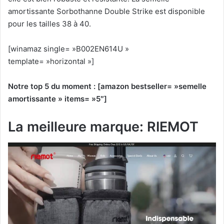
amortissante Sorbothanne Double Strike est disponible
pour les tailles 38 à 40.
[winamaz single= »B002EN614U »
template= »horizontal »]
Notre top 5 du moment :
[amazon bestseller= »semelle
amortissante » items= »5″]
La meilleure marque: RIEMOT