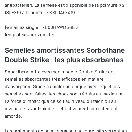
antibactérien. La semelle est disponible de la pointure XS
(35-36) à la pointure XXL (46-48).
[winamaz single= »B00HAWDG8E »
template= »horizontal »]
Semelles amortissantes Sorbothane
Double Strike : les plus absorbantes
Soborthane offre avec son modèle Double Strike des
semelles absorbantes très efficaces en matière
d’absorption. Grâce au matériau unique avec lequel ces
semelles sont faites, les chocs sont réduits au maximum.
La force d’impact que ce soit au niveau du talon ou au
niveau de l’avant-pied est effectivement correctement
amortie.
Les pratiquants de sport doux ou plus agressifs verront un