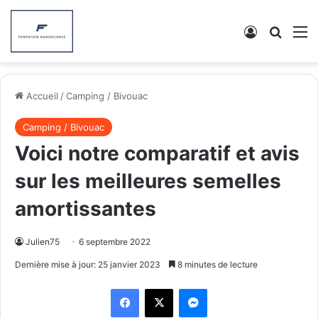
Connexion
Recher
M
Accueil
/
Camping / Bivouac
Camping / Bivouac
Voici notre comparatif et avis
sur les meilleures semelles
amortissantes
Julien75
6 septembre 2022
Dernière mise à jour: 25 janvier 2023
8 minutes de lecture
Facebook
X
Messenger