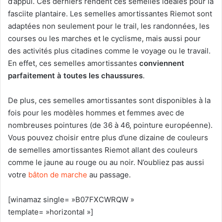
d’appui. Ces derniers rendent ces semelles idéales pour la
fasciite plantaire. Les semelles amortissantes Riemot sont
adaptées non seulement pour le trail, les randonnées, les
courses ou les marches et le cyclisme, mais aussi pour
des activités plus citadines comme le voyage ou le travail.
En effet, ces semelles amortissantes
conviennent
parfaitement à toutes les chaussures
.
De plus, ces semelles amortissantes sont disponibles à la
fois pour les modèles hommes et femmes avec de
nombreuses pointures (de 36 à 46, pointure européenne).
Vous pouvez choisir entre plus d’une dizaine de couleurs
de semelles amortissantes Riemot allant des couleurs
comme le jaune au rouge ou au noir. N’oubliez pas aussi
votre
bâton de marche
au passage.
[winamaz single= »B07FXCWRQW »
template= »horizontal »]