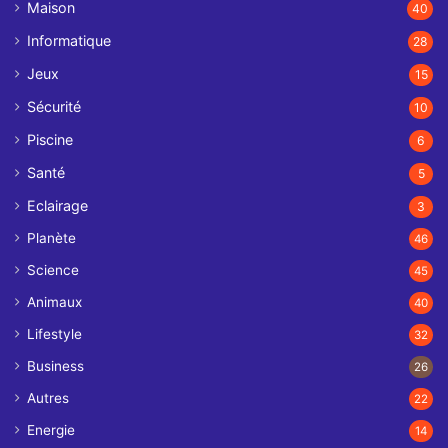
Maison
40
Informatique
28
Jeux
15
Sécurité
10
Piscine
6
Santé
5
Eclairage
3
Planète
46
Science
45
Animaux
40
Lifestyle
32
Business
26
Autres
22
Energie
14