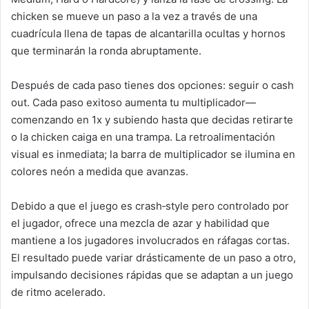
chicken se mueve un paso a la vez a través de una
cuadrícula llena de tapas de alcantarilla ocultas y hornos
que terminarán la ronda abruptamente.
Después de cada paso tienes dos opciones: seguir o cash
out. Cada paso exitoso aumenta tu multiplicador—
comenzando en 1x y subiendo hasta que decidas retirarte
o la chicken caiga en una trampa. La retroalimentación
visual es inmediata; la barra de multiplicador se ilumina en
colores neón a medida que avanzas.
Debido a que el juego es crash‑style pero controlado por
el jugador, ofrece una mezcla de azar y habilidad que
mantiene a los jugadores involucrados en ráfagas cortas.
El resultado puede variar drásticamente de un paso a otro,
impulsando decisiones rápidas que se adaptan a un juego
de ritmo acelerado.