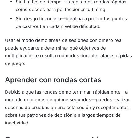
Sin límites de tiempo—juega tantas rondas rápidas
como desees para perfeccionar tu timing.
Sin riesgo financiero—ideal para probar tus puntos
de cash‑out en cada nivel de dificultad.
Usar el modo demo antes de sesiones con dinero real
puede ayudarte a determinar qué objetivos de
multiplicador te resultan cómodos durante ráfagas rápidas
de juego.
Aprender con rondas cortas
Debido a que las rondas demo terminan rápidamente—a
menudo en menos de quince segundos—puedes realizar
docenas de pruebas en una sola sesión y recopilar datos
sobre tus patrones de decisión sin largos tiempos de
inactividad.