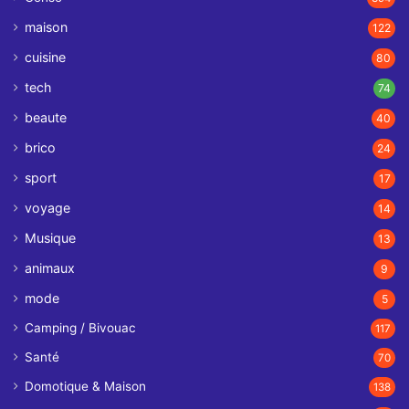
maison
122
cuisine
80
tech
74
beaute
40
brico
24
sport
17
voyage
14
Musique
13
animaux
9
mode
5
Camping / Bivouac
117
Santé
70
Domotique & Maison
138