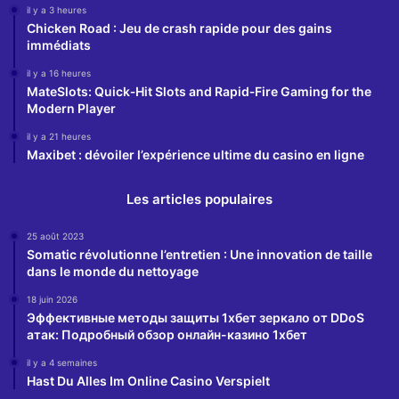
il y a 3 heures
Chicken Road : Jeu de crash rapide pour des gains
immédiats
il y a 16 heures
MateSlots: Quick‑Hit Slots and Rapid‑Fire Gaming for the
Modern Player
il y a 21 heures
Maxibet : dévoiler l’expérience ultime du casino en ligne
Les articles populaires
25 août 2023
Somatic révolutionne l’entretien : Une innovation de taille
dans le monde du nettoyage
18 juin 2026
Эффективные методы защиты 1хбет зеркало от DDoS
атак: Подробный обзор онлайн-казино 1хбет
il y a 4 semaines
Hast Du Alles Im Online Casino Verspielt