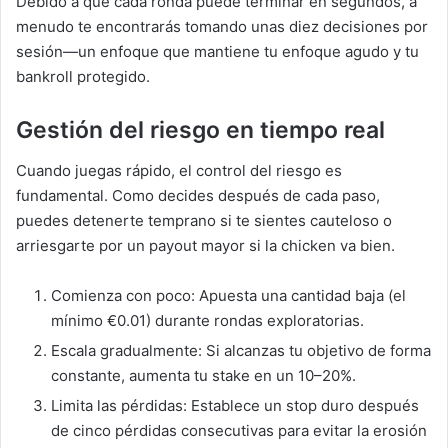
Debido a que cada ronda puede terminar en segundos, a
menudo te encontrarás tomando unas diez decisiones por
sesión—un enfoque que mantiene tu enfoque agudo y tu
bankroll protegido.
Gestión del riesgo en tiempo real
Cuando juegas rápido, el control del riesgo es
fundamental. Como decides después de cada paso,
puedes detenerte temprano si te sientes cauteloso o
arriesgarte por un payout mayor si la chicken va bien.
Comienza con poco: Apuesta una cantidad baja (el
mínimo €0.01) durante rondas exploratorias.
Escala gradualmente: Si alcanzas tu objetivo de forma
constante, aumenta tu stake en un 10–20%.
Limita las pérdidas: Establece un stop duro después
de cinco pérdidas consecutivas para evitar la erosión