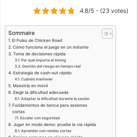
4.8/5 - (23 votes)
Sommaire
El Pulso de Chicken Road
Cómo funciona el juego en un instante
Toma de decisiones rápida
Por qué importa el timing
Gestión del riesgo en tiempo real
Estrategia de cash-out rápido
Cuándo mantener
Maestría en móvil
Elegir la dificultad adecuada
Adaptar la dificultad durante la sesión
Fundamentos de banca para sesiones
cortas
Escalar con seguridad
Jugar en modo demo: prueba la vía rápida
Aprender con rondas cortas