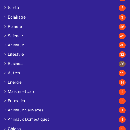
Santé
5
Eclairage
3
Planète
46
Science
45
Animaux
40
Lifestyle
32
Business
26
Autres
22
Energie
14
Maison et Jardin
9
Education
3
Animaux Sauvages
1
Animaux Domestiques
1
Chiens
1