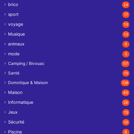
brico
24
sport
17
voyage
14
Musique
13
animaux
9
mode
5
Camping / Bivouac
117
Santé
70
Domotique & Maison
138
Maison
40
Informatique
28
Jeux
15
Sécurité
10
Piscine
6