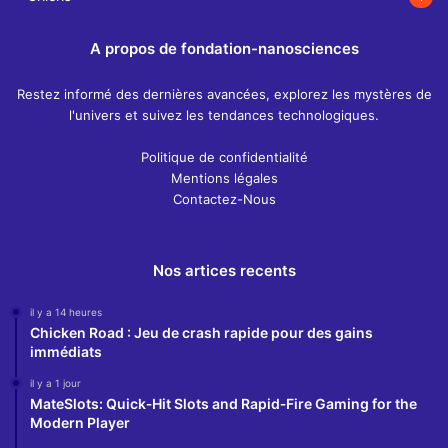
A propos de fondation-nanosciences
Restez informé des dernières avancées, explorez les mystères de
l'univers et suivez les tendances technologiques.
Politique de confidentialité
Mentions légales
Contactez-Nous
Nos artices recents
il y a 14 heures
Chicken Road : Jeu de crash rapide pour des gains
immédiats
il y a 1 jour
MateSlots: Quick‑Hit Slots and Rapid‑Fire Gaming for the
Modern Player