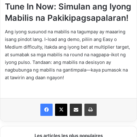
Tune In Now: Simulan ang Iyong
Mabilis na Pakikipagsapalaran!
Ang iyong susunod na mabilis na tagumpay ay maaaring
isang pindot lang. I-load ang demo, piliin ang Easy o
Medium difficulty, itakda ang iyong bet at multiplier target,
at sumabak sa mga mabilis na round na nagpapa-ikot ng
iyong pulso. Tandaan: ang mabilis na desisyon ay
nagbubunga ng mabilis na gantimpala—kaya pumasok na
at tawirin ang daan ngayon!
Facebook
X
Partager par email
Imprimer
Les articles les plus populaires