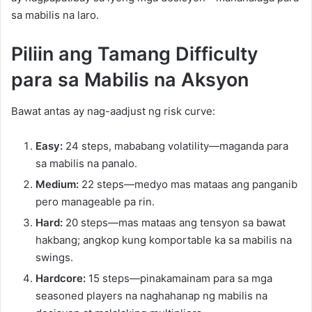
sa mabilis na laro.
Piliin ang Tamang Difficulty
para sa Mabilis na Aksyon
Bawat antas ay nag-aadjust ng risk curve:
Easy:
24 steps, mababang volatility—maganda para
sa mabilis na panalo.
Medium:
22 steps—medyo mas mataas ang panganib
pero manageable pa rin.
Hard:
20 steps—mas mataas ang tensyon sa bawat
hakbang; angkop kung komportable ka sa mabilis na
swings.
Hardcore:
15 steps—pinakamainam para sa mga
seasoned players na naghahanap ng mabilis na