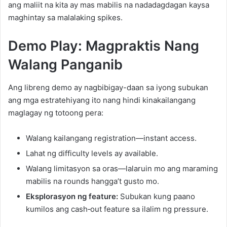
ang maliit na kita ay mas mabilis na nadadagdagan kaysa
maghintay sa malalaking spikes.
Demo Play: Magpraktis Nang
Walang Panganib
Ang libreng demo ay nagbibigay-daan sa iyong subukan
ang mga estratehiyang ito nang hindi kinakailangang
maglagay ng totoong pera:
Walang kailangang registration—instant access.
Lahat ng difficulty levels ay available.
Walang limitasyon sa oras—lalaruin mo ang maraming
mabilis na rounds hangga’t gusto mo.
Eksplorasyon ng feature:
Subukan kung paano
kumilos ang cash‑out feature sa ilalim ng pressure.