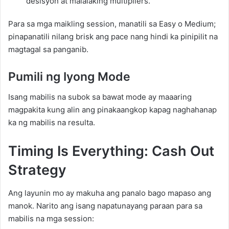
desisyon at malalaking multipliers.
Para sa mga maikling session, manatili sa Easy o Medium;
pinapanatili nilang brisk ang pace nang hindi ka pinipilit na
magtagal sa panganib.
Pumili ng Iyong Mode
Isang mabilis na subok sa bawat mode ay maaaring
magpakita kung alin ang pinakaangkop kapag naghahanap
ka ng mabilis na resulta.
Timing Is Everything: Cash Out
Strategy
Ang layunin mo ay makuha ang panalo bago mapaso ang
manok. Narito ang isang napatunayang paraan para sa
mabilis na mga session: