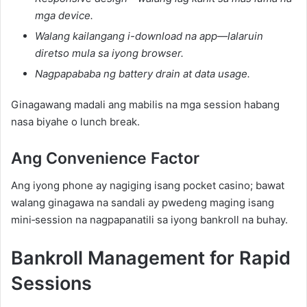
mga device.
Walang kailangang i-download na app—lalaruin
diretso mula sa iyong browser.
Nagpapababa ng battery drain at data usage.
Ginagawang madali ang mabilis na mga session habang
nasa biyahe o lunch break.
Ang Convenience Factor
Ang iyong phone ay nagiging isang pocket casino; bawat
walang ginagawa na sandali ay pwedeng maging isang
mini‑session na nagpapanatili sa iyong bankroll na buhay.
Bankroll Management for Rapid
Sessions