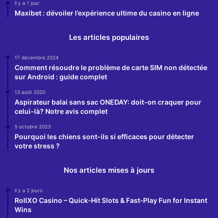
il y a 1 jour
Maxibet : dévoiler l’expérience ultime du casino en ligne
Les articles populaires
17 décembre 2024
Comment résoudre le problème de carte SIM non détectée
sur Android : guide complet
13 août 2020
Aspirateur balai sans sac ONEDAY: doit-on craquer pour
celui-là? Notre avis complet
5 octobre 2023
Pourquoi les chiens sont-ils si efficaces pour détecter
votre stress ?
Nos articles mises à jours
il y a 2 jours
RollXO Casino – Quick‑Hit Slots & Fast‑Play Fun for Instant
Wins