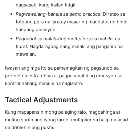
nagsasabi kung kailan titigil.
Pagwawalang-bahala sa demo practice:
Diretso sa
totoong pera na laro ay maaaring magdulot ng hindi
handang desisyon.
Paghabol sa malalaking multipliers sa mabilis na
burst:
Nagdaragdag nang malaki ang panganib na
mawalan.
Iwasan ang mga ito sa pamamagitan ng pagsunod sa
pre‑set na estratehiya at pagpapanatili ng emosyon sa
kontrol habang mabilis na naglalaro.
Tactical Adjustments
Kung mapapansin mong palaging talo, magpahinga at
muling suriin ang iyong target multiplier sa halip na agad
na doblehin ang pusta.