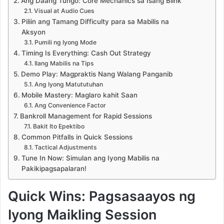
Ang Daang Tungo: Core Mechanics sa Isang Blink
Visual at Audio Cues
Piliin ang Tamang Difficulty para sa Mabilis na
Aksyon
Pumili ng Iyong Mode
Timing Is Everything: Cash Out Strategy
Ilang Mabilis na Tips
Demo Play: Magpraktis Nang Walang Panganib
Ang Iyong Matututuhan
Mobile Mastery: Maglaro kahit Saan
Ang Convenience Factor
Bankroll Management for Rapid Sessions
Bakit Ito Epektibo
Common Pitfalls in Quick Sessions
Tactical Adjustments
Tune In Now: Simulan ang Iyong Mabilis na
Pakikipagsapalaran!
Quick Wins: Pagsasaayos ng
Iyong Maikling Session