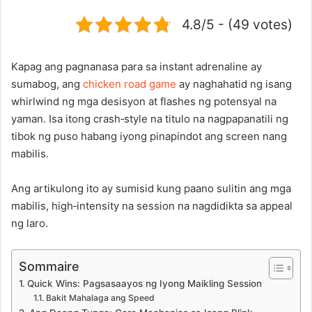
4.8/5 - (49 votes)
Kapag ang pagnanasa para sa instant adrenaline ay
sumabog, ang
chicken road game
ay naghahatid ng isang
whirlwind ng mga desisyon at flashes ng potensyal na
yaman. Isa itong crash‑style na titulo na nagpapanatili ng
tibok ng puso habang iyong pinapindot ang screen nang
mabilis.
Ang artikulong ito ay sumisid kung paano sulitin ang mga
mabilis, high‑intensity na session na nagdidikta sa appeal
ng laro.
Sommaire
Quick Wins: Pagsasaayos ng Iyong Maikling Session
Bakit Mahalaga ang Speed