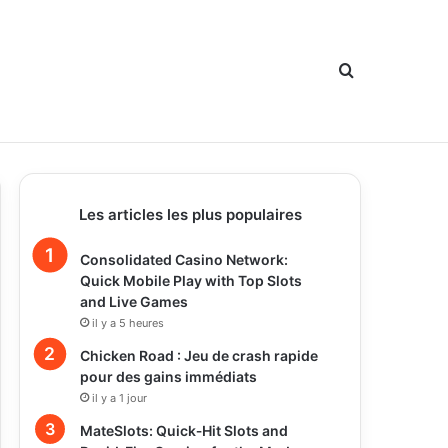
Rechercher
Les articles les plus populaires
Consolidated Casino Network:
Quick Mobile Play with Top Slots
and Live Games
il y a 5 heures
Chicken Road : Jeu de crash rapide
pour des gains immédiats
il y a 1 jour
MateSlots: Quick‑Hit Slots and