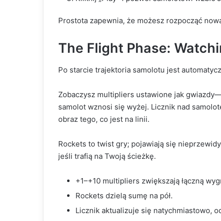
Prostota zapewnia, że możesz rozpocząć nową 
The Flight Phase: Watchi
Po starcie trajektoria samolotu jest automatyc
Zobaczysz multipliers ustawione jak gwiazdy—
samolot wznosi się wyżej. Licznik nad samolot
obraz tego, co jest na linii.
Rockets to twist gry; pojawiają się nieprzewi
jeśli trafią na Twoją ścieżkę.
+1–+10 multipliers zwiększają łączną wyg
Rockets dzielą sumę na pół.
Licznik aktualizuje się natychmiastowo, o