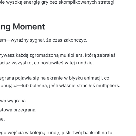
obie wysoką energię gry bez skomplikowanych strategii
hing Moment
niem—wyraźny sygnał, że czas zakończyć.
rywasz każdą zgromadzoną multipliers, którą zebrałeś
racisz wszystko, co postawiłeś w tej rundzie.
grana pojawia się na ekranie w błysku animacji, co
onująca—lub bolesna, jeśli właśnie straciłeś multipliers.
owa wygrana.
stowa przegrana.
ne.
o wejścia w kolejną rundę, jeśli Twój bankroll na to