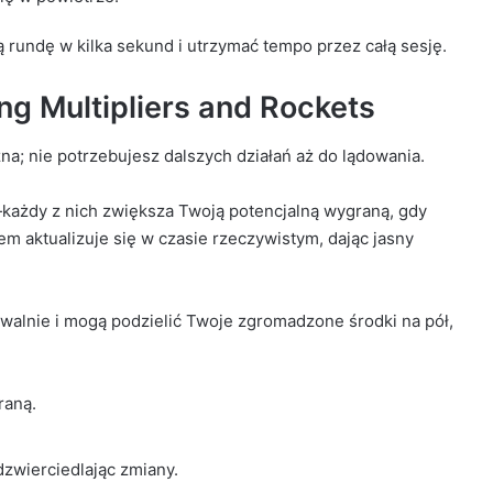
rundę w kilka sekund i utrzymać tempo przez całą sesję.
ng Multipliers and Rockets
zna; nie potrzebujesz dalszych działań aż do lądowania.
każdy z nich zwiększa Twoją potencjalną wygraną, gdy
em aktualizuje się w czasie rzeczywistym, dając jasny
dywalnie i mogą podzielić Twoje zgromadzone środki na pół,
raną.
dzwierciedlając zmiany.