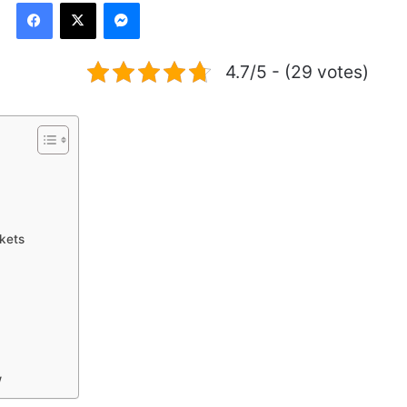
Facebook
X
Messenger
4.7/5 - (29 votes)
ckets
w