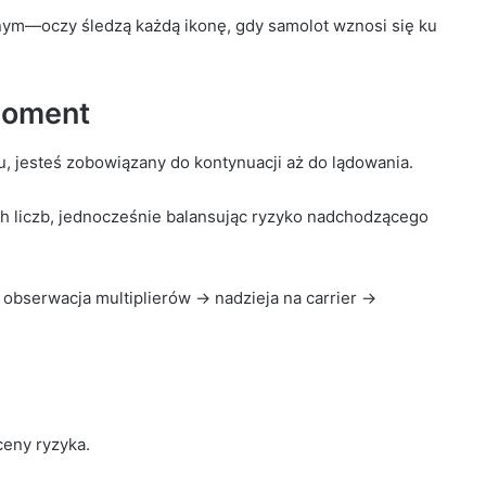
ym—oczy śledzą każdą ikonę, gdy samolot wznosi się ku
Moment
u, jesteś zobowiązany do kontynuacji aż do lądowania.
h liczb, jednocześnie balansując ryzyko nadchodzącego
 obserwacja multiplierów → nadzieja na carrier →
eny ryzyka.