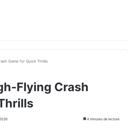
rash Game for Quick Thrills
gh-Flying Crash
hrills
 2026
4 minutes de lecture