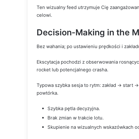
Ten wizualny feed utrzymuje Cię zaangażowan
celowi.
Decision‑Making in the 
Bez wahania; po ustawieniu prędkości i zakład
Ekscytacja pochodzi z obserwowania rosnącyc
rocket lub potencjalnego crasha.
Typowa szybka sesja to rytm: zakład → start →
powtórka.
Szybka pętla decyzyjna.
Brak zmian w trakcie lotu.
Skupienie na wizualnych wskazówkach oc